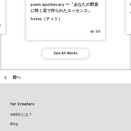
poem apothecary 〜「あなたの野原
に咲く花で作られたエッセンス」
tistou（ティト）
8
88
See All Works
前へ
for Creators
AWRDとは？
Blog