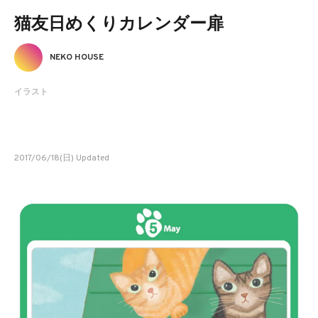
猫友日めくりカレンダー扉
NEKO HOUSE
イラスト
2017/06/18(日) Updated