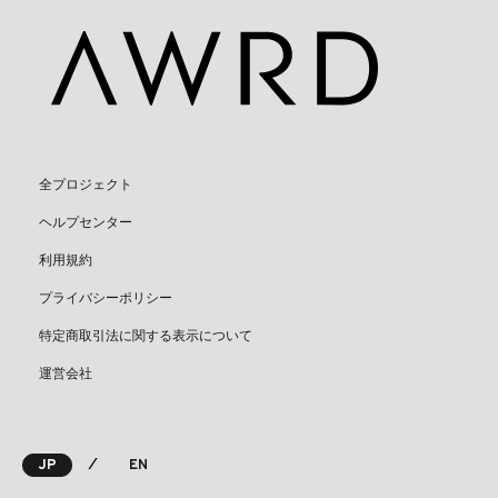
全プロジェクト
ヘルプセンター
利用規約
プライバシーポリシー
特定商取引法に関する表示について
運営会社
⁄
JP
EN