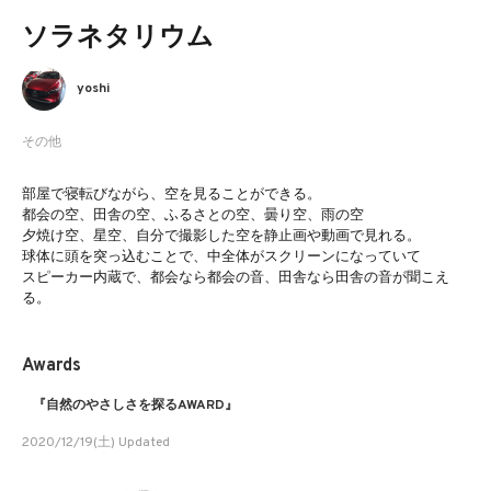
ソラネタリウム
yoshi
その他
部屋で寝転びながら、空を見ることができる。
都会の空、田舎の空、ふるさとの空、曇り空、雨の空
夕焼け空、星空、自分で撮影した空を静止画や動画で見れる。
球体に頭を突っ込むことで、中全体がスクリーンになっていて
スピーカー内蔵で、都会なら都会の音、田舎なら田舎の音が聞こえ
る。
Awards
『自然のやさしさを探るAWARD』
2020/12/19(土) Updated