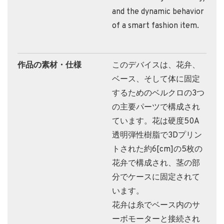
and the dynamic behavior
of a smart fashion item.
作品の素材・仕様
このデバイスは、花弁、
ベース、そして体に固定
するためのベルクロの3つ
の主要パーツで構成され
ています。花は硬度50A
透明弾性樹脂で3Dプリン
トされた約6[cm]の5枚の
花弁で構成され、茎の部
分でケースに固定されて
います。
花弁は糸でベース内のサ
ーボモーターと接続され