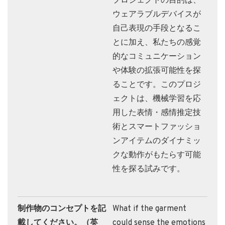
プロジェクトの目的は、
ウェアラブルデバイスが
自己表現の手段となるこ
とに加え、私たちの感覚
的なコミュニケーション
や体験の拡張可能性を探
ることです。このプロジ
ェクトは、機械学習を応
用した表情・感情推定技
術とスマートファッショ
ンアイテムのダイナミッ
クな動作がもたらす可能
性を探る試みです。
制作物のコンセプトを記
What if the garment
載してください。（英
could sense the emotions