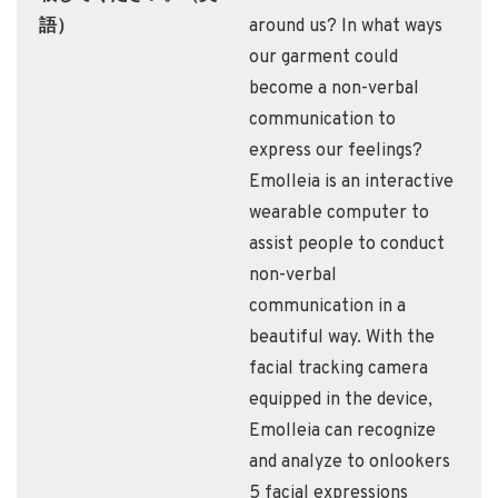
語）
around us? In what ways
our garment could
become a non-verbal
communication to
express our feelings?
Emolleia is an interactive
wearable computer to
assist people to conduct
non-verbal
communication in a
beautiful way. With the
facial tracking camera
equipped in the device,
Emolleia can recognize
and analyze to onlookers
5 facial expressions