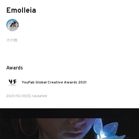
Emolleia
その他
Awards
YouFab Global Creative Awards 2021
2021/10/31(日) Updated