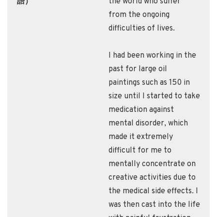
語）
the world who suffer
from the ongoing
difficulties of lives.
I had been working in the
past for large oil
paintings such as 150 in
size until I started to take
medication against
mental disorder, which
made it extremely
difficult for me to
mentally concentrate on
creative activities due to
the medical side effects. I
was then cast into the life