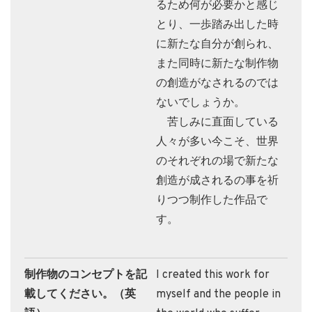
るため何が必要かと感じ
とり、一歩踏み出した時
に新たな自分が創られ、
また同時に新たな制作物
の創造がなされるのでは
ないでしょうか。
苦しみに直面している
人々が多い今こそ、世界
のそれぞれの場で新たな
創造が成されるの事を祈
りつつ制作した作品で
す。
制作物のコンセプトを記
I created this work for
載してください。（英
myself and the people in