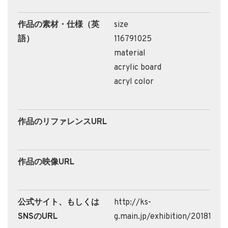
作品の素材・仕様（英
size
語）
116791025
material
acrylic board
acryl color
作品のリファレンスURL
作品の映像URL
公式サイト、もしくは
http://ks-
SNSのURL
g.main.jp/exhibition/20181001