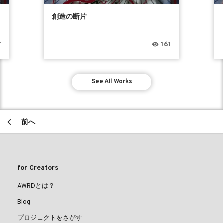
創造の断片
7
161
See All Works
前へ
for Creators
AWRDとは？
Blog
プロジェクトをさがす