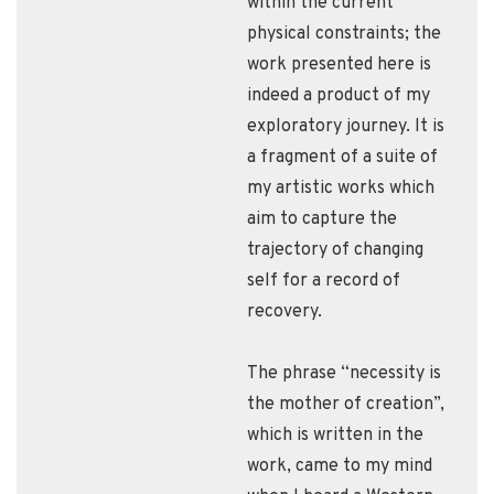
within the current
physical constraints; the
work presented here is
indeed a product of my
exploratory journey. It is
a fragment of a suite of
my artistic works which
aim to capture the
trajectory of changing
self for a record of
recovery.
The phrase “necessity is
the mother of creation”,
which is written in the
work, came to my mind