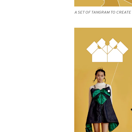
A SET OF TANGRAM TO CREAT