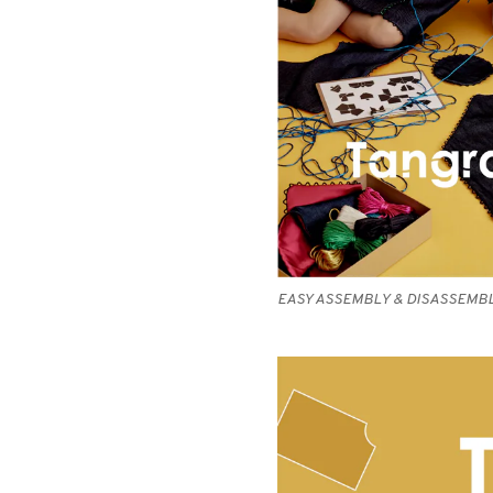
EASY ASSEMBLY & DISASSEMB