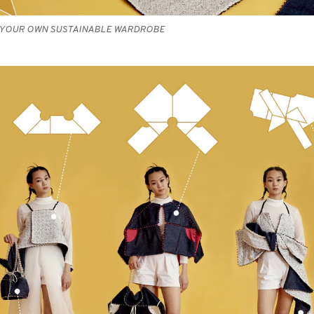
E YOUR OWN SUSTAINABLE WARDROBE