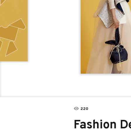
220
Fashion D