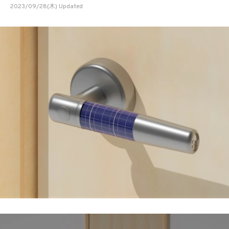
2023/09/28(木) Updated