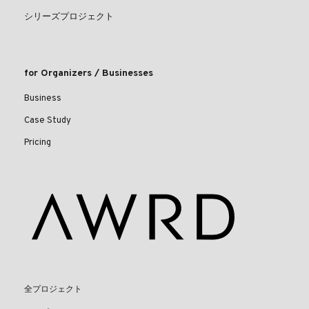
シリーズプロジェクト
for Organizers / Businesses
Business
Case Study
Pricing
全プロジェクト