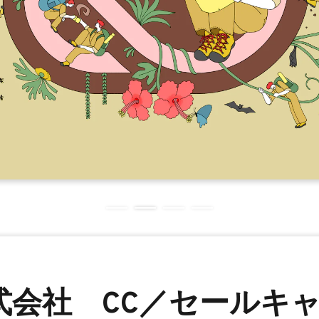
式会社 CC／セールキ