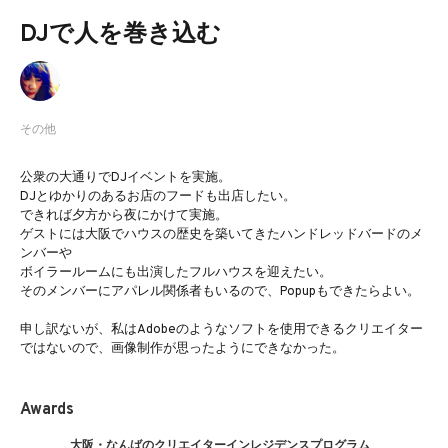
DJで人を巻き込む
その他
公衆の大通りでDJイベントを実施。
DJとゆかりのあるお店のフードも出店したい。
できれば夕方から夜にかけて実施。
ゲストには大阪でハウスの歴史を築いてきたハンドレッドバードのメ
ンバーや
ボイラールームにも出演したフルハウスを迎えたい。
そのメンバーにアパレル関係者もいるので、Popupもできたらよい。
申し訳ないが、私はAdobeのようなソフトを使用できるクリエイター
ではないので、画像制作が思ったようにできなかった。
Awards
大阪・なんばのクリエイターインレジデンスプログラム