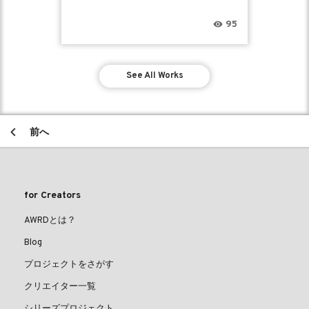
95
See All Works
前へ
for Creators
AWRDとは？
Blog
プロジェクトをさがす
クリエイター一覧
シリーズプロジェクト