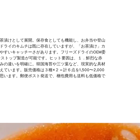
茶漬けとして展開。保存食としても機能し、お弁当や登山
ドライのキムチは既に存在していますが、「お茶漬け」カ
やすいキャッチーさがあります。フリーズドライのOEM委
ワンストップ製造が可能です。ヒット要因は、１．鮮烈な赤
みの違いを明確に。韓国海苔や三ツ葉など、現実的な具材
います。販売価格は３種×２＝計６点を1,500〜2,000
思います。郵便ポスト発送で、梱包費用も送料も低価格で