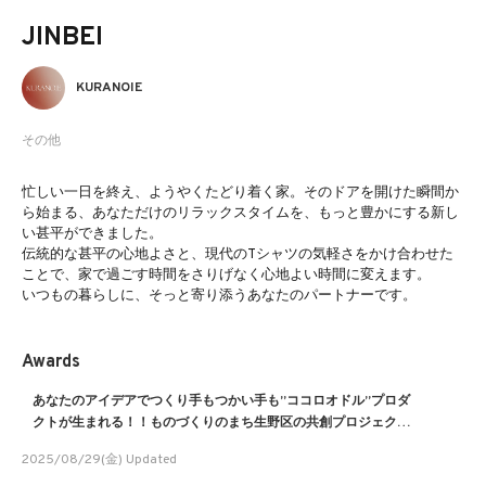
JINBEI
KURANOIE
その他
忙しい一日を終え、ようやくたどり着く家。そのドアを開けた瞬間か
ら始まる、あなただけのリラックスタイムを、もっと豊かにする新し
い甚平ができました。
伝統的な甚平の心地よさと、現代のTシャツの気軽さをかけ合わせた
ことで、家で過ごす時間をさりげなく心地よい時間に変えます。
いつもの暮らしに、そっと寄り添うあなたのパートナーです。
Awards
あなたのアイデアでつくり手もつかい手も”ココロオドル”プロダ
クトが生まれる！！ものづくりのまち生野区の共創プロジェクト
IMT３期アイデア募集！
2025/08/29(金) Updated