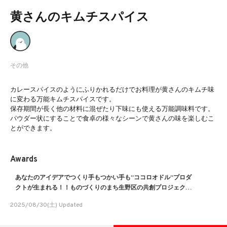
黄さんのキムチスパイス
その他
カレースパイスのようにふりかれるだけでお料理が黄さんのキムチ味
に変わる万能キムチスパイスです。
保存期間が長く他の材料に混ぜたり下味にも使える万能調味料です。
パウダー状にすることで食卓の様々なシーンで黄さんの味を楽しむこ
とができます。
Awards
あなたのアイデアでつくり手もつかい手も”ココロオドル”プロダ
クトが生まれる！！ものづくりのまち生野区の共創プロジェクト
IMT３期アイデア募集！
2025/08/30(土) Updated