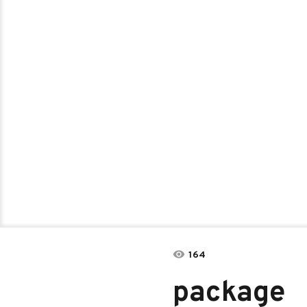
164
package