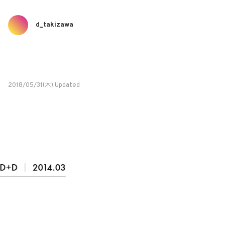
d_takizawa
2018/05/31(木) Updated