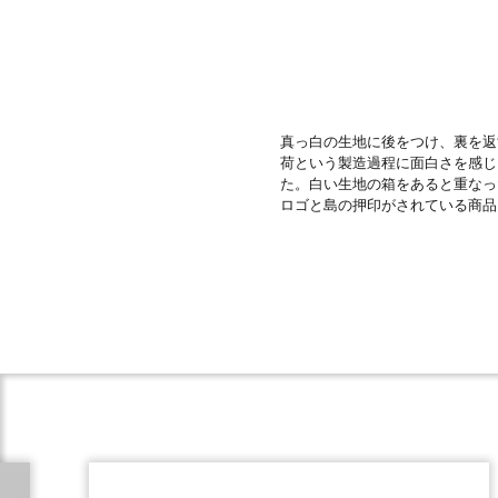
真っ白の生地に後をつけ、裏を返
荷という製造過程に面白さを感じ
た。白い生地の箱をあると重なっ
ロゴと島の押印がされている商品