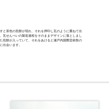
すと茶色の煎餅が現れ、それを押印し瓦のように重ねて出
、瓦せんべいの製造過程をそのままデザインに落としまし
た煎餅が入っていて、それをあけると瀬戸内国際芸術祭の
に出会います。