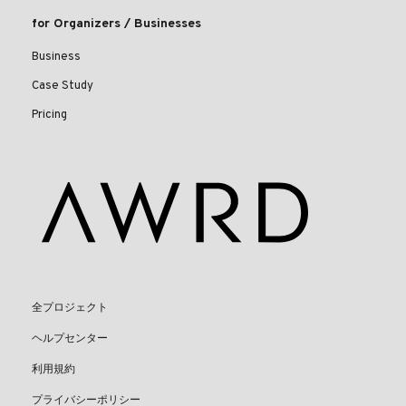
for Organizers / Businesses
Business
Case Study
Pricing
全プロジェクト
ヘルプセンター
利用規約
プライバシーポリシー