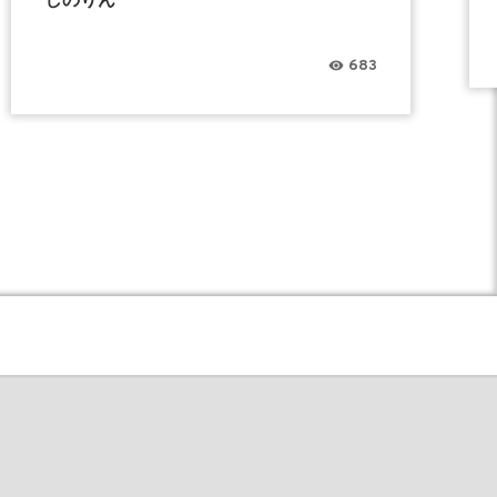
しのりん
683