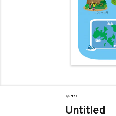
339
Untitled