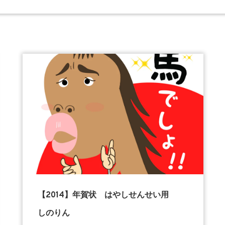
【2014】年賀状 はやしせんせい用
しのりん