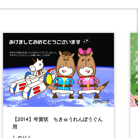
【2014】年賀状 ちきゅうれんぽうぐん
用