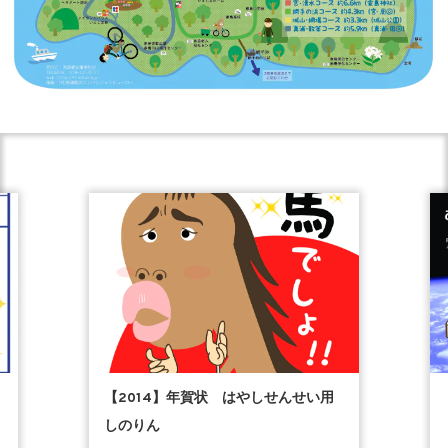
【2014】年賀状 はやしせんせい用
しのりん