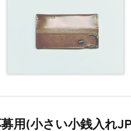
s応募用(小さい小銭入れJP