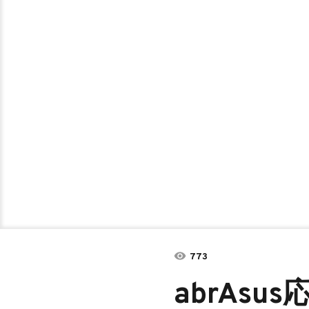
773
abrAsu