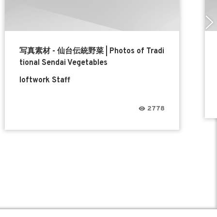
写真素材 - 仙台伝統野菜 | Photos of Tradi
tional Sendai Vegetables
loftwork Staff
2778