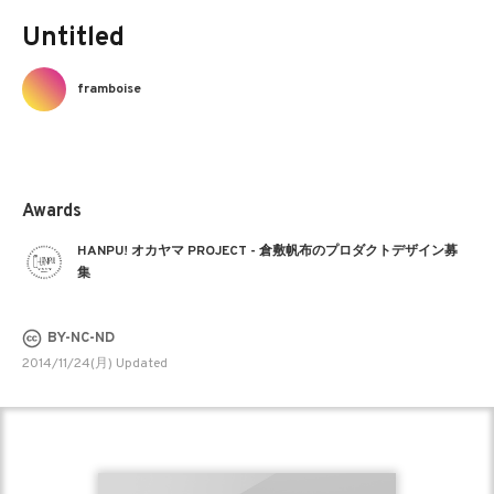
Untitled
framboise
Awards
HANPU! オカヤマ PROJECT - 倉敷帆布のプロダクトデザイン募
集
BY-NC-ND
2014/11/24(月) Updated