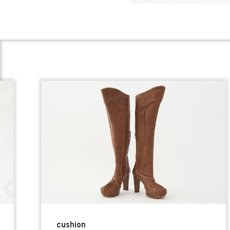
cushion