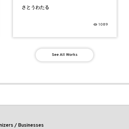
さとうわたる
1089
See All Works
nizers / Businesses