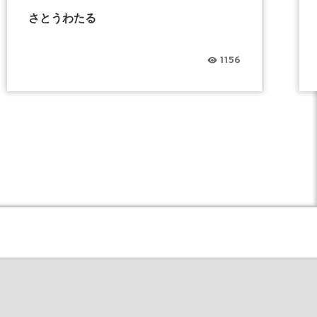
さとうわたる
1156