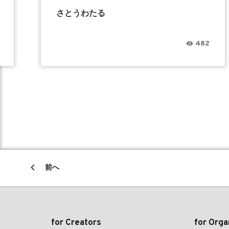
さとうわたる
482
前へ
for Creators
for Orga