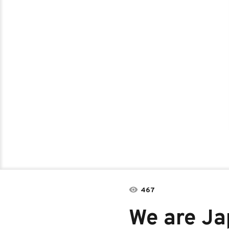
467
We are Ja