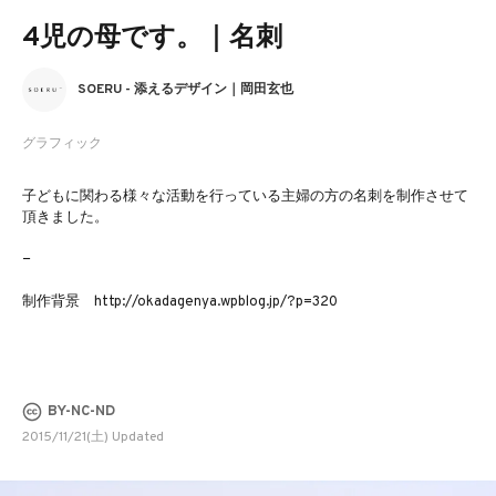
4児の母です。｜名刺
SOERU - 添えるデザイン｜岡田玄也
グラフィック
子どもに関わる様々な活動を行っている主婦の方の名刺を制作させて
頂きました。
−
制作背景 http://okadagenya.wpblog.jp/?p=320
BY-NC-ND
2015/11/21(土) Updated