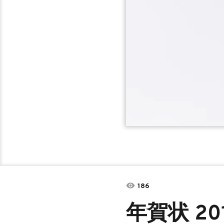
186
年賀状 20