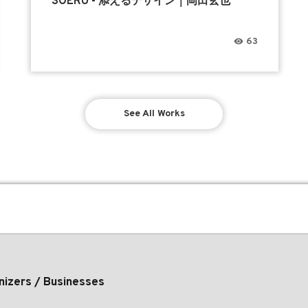
SOERU - 添えるデザイン｜岡田玄也
63
See All Works
nizers / Businesses