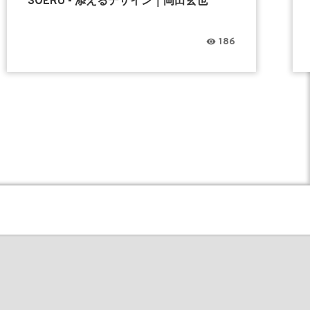
SOERU - 添えるデザイン｜岡田玄也
186