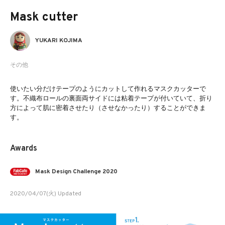
Mask cutter
YUKARI KOJIMA
その他
使いたい分だけテープのようにカットして作れるマスクカッターで
す。不織布ロールの裏面両サイドには粘着テープが付いていて、折り
方によって肌に密着させたり（させなかったり）することができま
す。
Awards
Mask Design Challenge 2020
2020/04/07(火) Updated