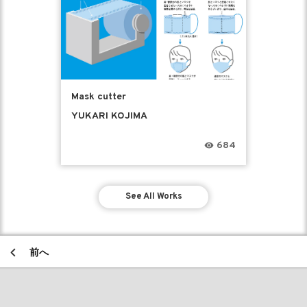
Mask cutter
YUKARI KOJIMA
684
See All Works
前へ