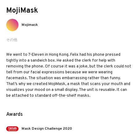
MojiMask
Mojimask
その他
We went to 7-Eleven in Hong Kong. Felix had his phone pressed
tightly into a sandwich box. He asked the clerk for help with
removing the phone. Of course it was a joke, but the clerk could not
tell from our facial expressions because we were wearing
facemasks. The situation was embarrassing rather than funny.
That’s why we created MojiMask, a mask that scans your mouth and
visualizes your mood on a small display. The unit is reusable. It can
be attached to standard off-the-shelf masks.
Awards
Mask Design Challenge 2020