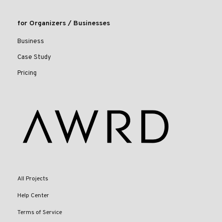
for Organizers / Businesses
Business
Case Study
Pricing
All Projects
Help Center
Terms of Service