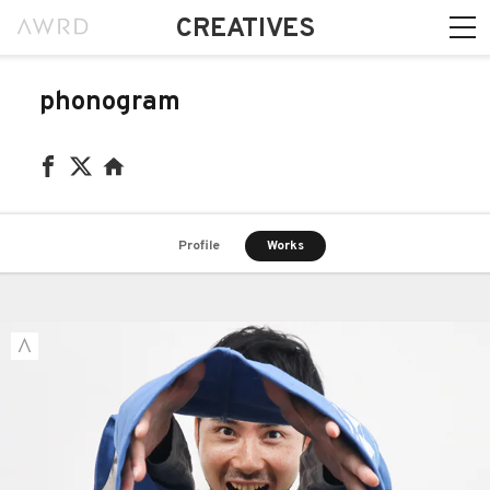
CREATIVES
phonogram
Profile
Works