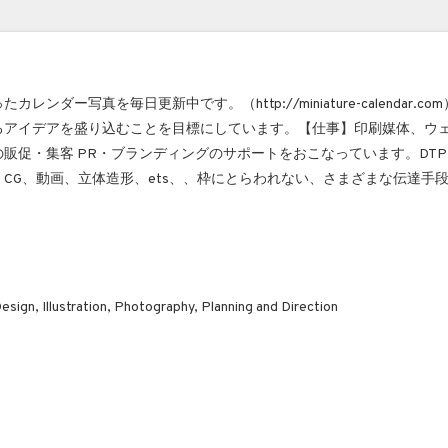
レンダー写真を毎日更新中です。（http://miniature-calendar.
るアイデアを盛り込むことを目標にしています。【仕事】印刷媒体、ウ
販促・集客 PR・ブランディングのサポートをおこなっています。DTP
CG、動画、立体造形、ets、、枠にとらわれない、さまざまな伝達手
sign, Illustration, Photography, Planning and Direction