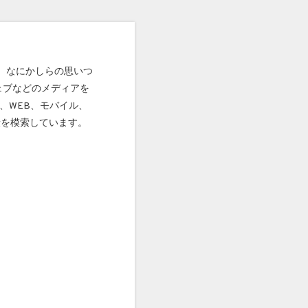
com）なにかしらの思いつ
ェブなどのメディアを
、WEB、モバイル、
段を模索しています。