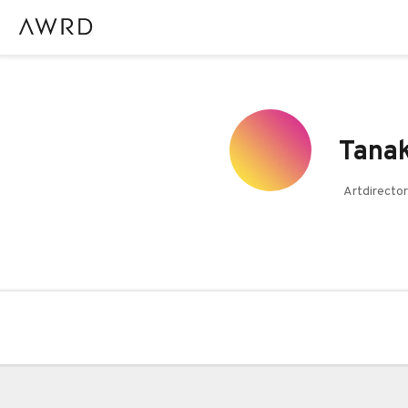
Tanak
Artdirecto