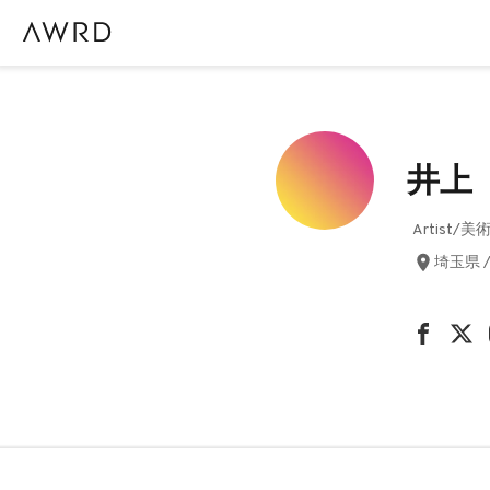
井上
Artist/美
埼玉県 