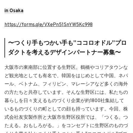
in Osaka
https://forms.gle/VXePn51SnYW5Kc998
〜つくり手もつかい手も”ココロオドル”プロ
ダクトを考えるデザインパートナー募集〜
大阪市の東南部に位置する生野区。鶴橋やコリアタウンな
ど観光地としても有名で、韓国をはじめとして中国、ネパ
ール、ベトナム、フィリピン、マレーシアなど多くの海外
の方たちと共存しています。そんな生野区には、私たちの
暮らしを日々支えるものづくり企業が約1800社集結して
いるものづくりの町としての顔も持っています。今回、株
式会社友安製作所と大阪市生野区役所では、「つくる。つ
たえる。おもしろがる。」をコンセプトに生野区のものづ