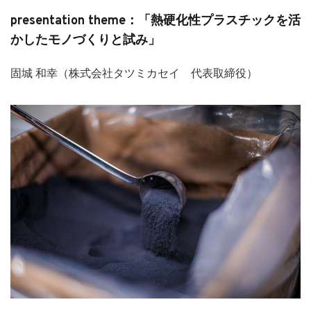
presentation theme：「熱硬化性プラスチックを活
かしたモノづくりと試み」
固城 和幸（株式会社タツミカセイ 代表取締役）