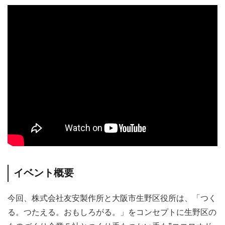
イベント概要
今回、株式会社友安製作所と大阪市生野区役所は、「つく
る。つたえる。おもしろがる。」をコンセプトに生野区の