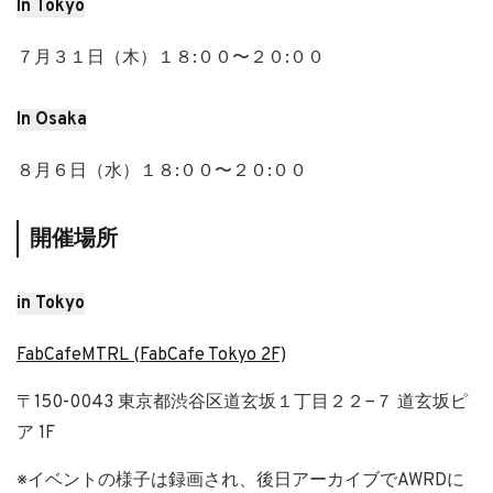
In Tokyo
７月３１日（木）１８:００〜２０:００
In Osaka
８月６日（水）１８:００〜２０:００
開催場所
in Tokyo
FabCafeMTRL (FabCafe Tokyo 2F)
〒150-0043 東京都渋谷区道玄坂１丁目２２−７ 道玄坂ピ
ア 1F
※イベントの様子は録画され、後日アーカイブでAWRDに