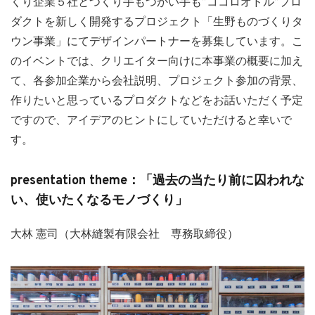
くり企業５社とつくり手もつかい手も”ココロオドル”プロ
ダクトを新しく開発するプロジェクト「生野ものづくりタ
ウン事業」にてデザインパートナーを募集しています。こ
のイベントでは、クリエイター向けに本事業の概要に加え
て、各参加企業から会社説明、プロジェクト参加の背景、
作りたいと思っているプロダクトなどをお話いただく予定
ですので、アイデアのヒントにしていただけると幸いで
す。
presentation theme：「過去の当たり前に囚われな
い、使いたくなるモノづくり」
大林 憲司（大林縫製有限会社 専務取締役）