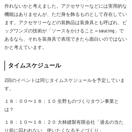
作れないかと考えました。アクセサリーなどには実用的な
機能はありませんが、ただ身を飾るものとして存在してい
ます。アクセサリーなどの装飾品は装身具とも呼ばれ、ビ
ッグワンズの技術が「ソースをかけること＝saucing」で
あるなら、それを装身具で表現できたら面白いのではない
かと考えています。
タイムスケジュール
2回のイベントは同じタイムスケジュールを予定していま
す。
１８：００〜１８：１０ 生野ものづくりタウン事業と
は？
１８：１０〜１８：２０ 大林縫製有限会社「過去の当た
り前に囚われない、使いたくなるモノづくり」