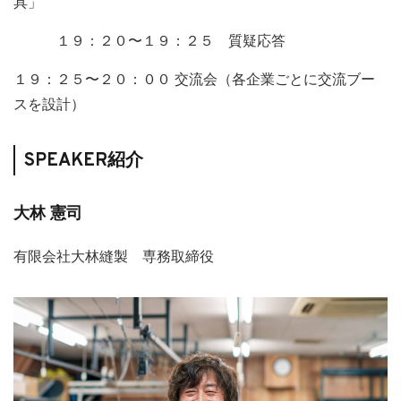
具」
１９：２０〜１９：２５ 質疑応答
１９：２５〜２０：００ 交流会（各企業ごとに交流ブー
スを設計）
SPEAKER紹介
大林 憲司
有限会社大林縫製 専務取締役