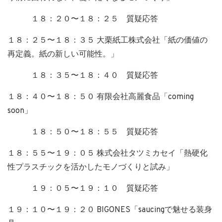
１８：２０〜１８：２５ 質疑応答
１８：２５〜１８：３５ 大栗紙工株式会社「紙の価値の
再定義。紙の新しい可能性。」
１８：３５〜１８：４０ 質疑応答
１８：４０〜１８：５０ 有限会社高麗食品「coming
soon」
１８：５０〜１８：５５ 質疑応答
１８：５５〜１９：０５ 株式会社タツミカセイ「熱硬化
性プラスチックを活かしたモノづくりと試み」
１９：０５〜１９：１０ 質疑応答
１９：１０〜１９：２０ BIGONES「saucingで魅せる装身