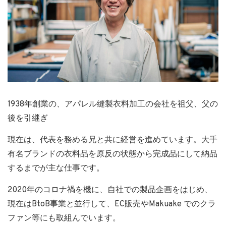
1938年創業の、アパレル縫製衣料加工の会社を祖父、父の
後を引継ぎ
現在は、代表を務める兄と共に経営を進めています。大手
有名ブランドの衣料品を原反の状態から完成品にして納品
するまでが主な仕事です。
2020年のコロナ禍を機に、自社での製品企画をはじめ、
現在はBtoB事業と並行して、EC販売やMakuake でのクラ
ファン等にも取組んでいます。