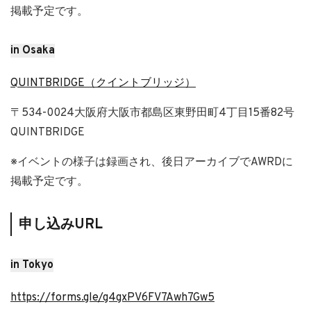
掲載予定です。
in Osaka
QUINTBRIDGE（クイントブリッジ）
〒534-0024大阪府大阪市都島区東野田町4丁目15番82号
QUINTBRIDGE
※イベントの様子は録画され、後日アーカイブでAWRDに
掲載予定です。
申し込みURL
in Tokyo
https://forms.gle/g4gxPV6FV7Awh7Gw5