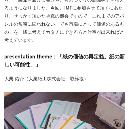
り、「製品を届ける喜びや、ものづくりの醍醐味」を考え
るようになりました。今回、IMTに参加させて頂くにあた
り、せっかく頂いた挑戦の機会ですので「これまでのアパ
レルの常識に囚われない、でも市場にとって価値のあるも
の」を一緒に考えてカタチにできる方と仕事が出来ればと
考えています。
presentation theme：「紙の価値の再定義。紙の新
しい可能性。」
大栗 佑介（大栗紙工株式会社 取締役）