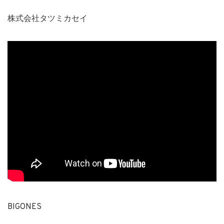
株式会社タツミカセイ
BIGONES