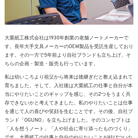
大栗紙工株式会社は1930年創業の老舗ノートメーカーで
す。長年大手文具メーカーのOEM製品を受託生産しており
ます。その一方で5年前より自社ブランドも立ち上げ、そ
ちらの企画・製造・販売も行っています。
私は幼いころより祖父から将来は後継ぎだと教え込まれて
育ちました。そして、入社後は大栗紙工の仕事と自分が本
当にやりたいことのギャップを感じ、その2つをうまく共
存できないかと考えてきました。私のやりたいことは仕事
を通じて人の喜びや笑顔を生むことです。その後、自社ブ
ランド「OGUNO」を立ち上げました。そのコンセプトは
「人を想うノート」「人や社会に寄り添ったものづくり」
です。大栗紙工の仕事と自分のやりたいことが結びついた