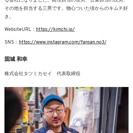
る会社になりました。経理担当の長男、営業担当の次男、
その他を担当する三男です。物心ついた頃からのキムチ好
き。
WebsiteURL：
https://kimchi.jp/
SNS：
https://www.instagram.com/fansan.no3/
固城 和幸
株式会社タツミカセイ 代表取締役