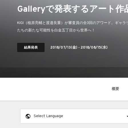
Galleryで発表するアート
KIGI（植原亮輔と渡邉良重）が審査員の全3回のアワード。ギャラリー
たちの新たな可能性を白金五丁目から世界へ！
結果発表
2018/07/13
(金) -
2018/08/15
(水)
概要
Select Language