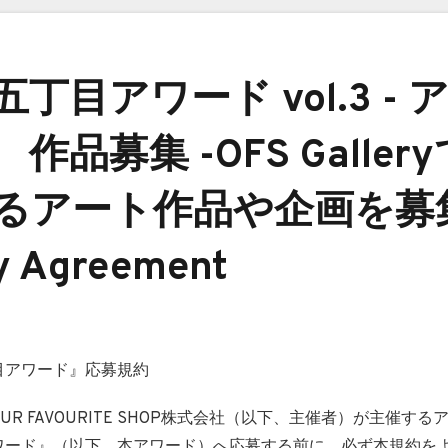
丁目アワード vol.3 - 
作品募集 -OFS Galler
るアート作品や企画を募
y Agreement
目アワード』応募規約
UR FAVOURITE SHOP株式会社（以下、主催者）が主催す
ワード』（以下、本アワード）へ応募する前に、必ず本規約を