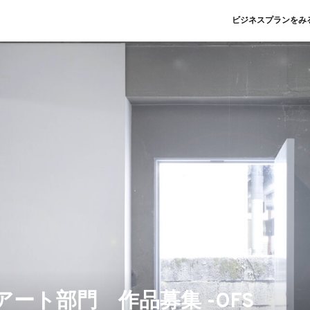
ビジネスプランをみ
- アート部門 作品募集 -OFS