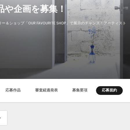
作品や企画を募集！
＆ショップ「OUR FAVOURITE SHOP」で展示のチャンス！アーティスト
応募規約
応募作品
審査経過発表
募集要項