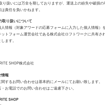
の取り扱いには万全を期しておりますが、運送上の紛失や破損の
者は責任を負いかねます。
報の取り扱いについて
個人情報（対象アワードの応募フォームに入力した個人情報）
ラットフォーム運営会社である株式会社ロフトワークに共有さ
とします。
URITE SHOP株式会社
せ情報
に関するお問い合わせは基本的にメールにてお願い致します。
店・お電話でのお問い合わせはご遠慮下さい。
RITE SHOP