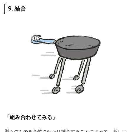
9. 結合
「組み合わせてみる」
別々のものを合体させたり結合することによって、新しい