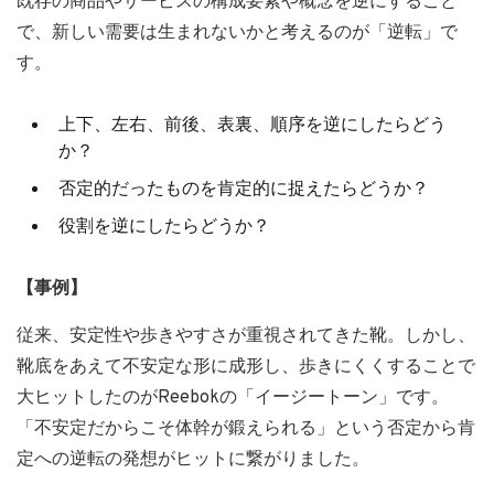
既存の商品やサービスの構成要素や概念を逆にすること
で、新しい需要は生まれないかと考えるのが「逆転」で
す。
上下、左右、前後、表裏、順序を逆にしたらどう
か？
否定的だったものを肯定的に捉えたらどうか？
役割を逆にしたらどうか？
【事例】
従来、安定性や歩きやすさが重視されてきた靴。しかし、
靴底をあえて不安定な形に成形し、歩きにくくすることで
大ヒットしたのがReebokの「イージートーン」です。
「不安定だからこそ体幹が鍛えられる」という否定から肯
定への逆転の発想がヒットに繋がりました。