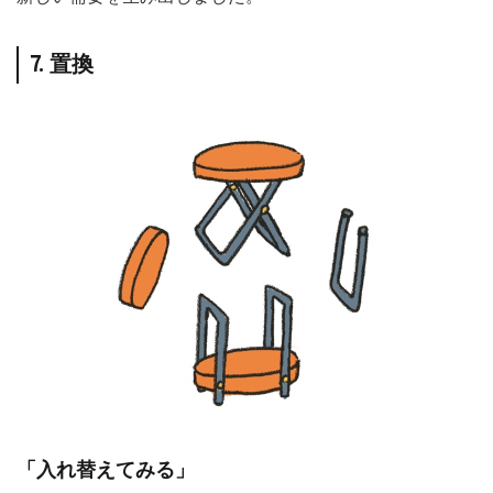
7. 置換
「入れ替えてみる」