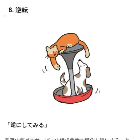
8. 逆転
「逆にしてみる」