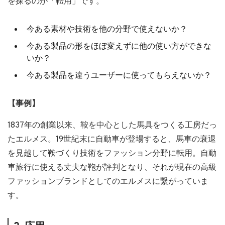
を探るのが「転用」です。
今ある素材や技術を他の分野で使えないか？
今ある製品の形をほぼ変えずに他の使い方ができな
いか？
今ある製品を違うユーザーに使ってもらえないか？
【事例】
1837年の創業以来、鞍を中心とした馬具をつくる工房だっ
たエルメス。19世紀末に自動車が登場すると、馬車の衰退
を見越して鞍づくり技術をファッション分野に転用。自動
車旅行に使える丈夫な鞄が評判となり、それが現在の高級
ファッションブランドとしてのエルメスに繋がっていま
す。