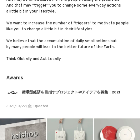
And that may “trigger” you to change some everyday actions
a little bit in your lifestyle.
We want to increase the number of "triggers" to motivate people
like you to change a little bit in their lifestyles.
We believe that the accumulation of daily small actions but
by many people will lead to the better future of the Earth.
Think Globally and Act Locally
Awards
循環型経済を目指すプロジェクトやアイデアを募集！2021
2021/10/22(金) Updated