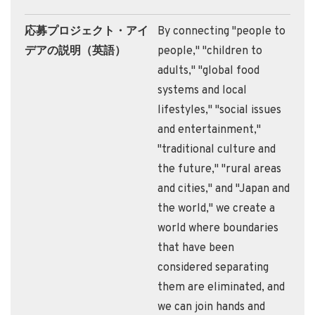
応募プロジェクト・アイ
By connecting "people to
デアの説明（英語）
people," "children to
adults," "global food
systems and local
lifestyles," "social issues
and entertainment,"
"traditional culture and
the future," "rural areas
and cities," and "Japan and
the world," we create a
world where boundaries
that have been
considered separating
them are eliminated, and
we can join hands and