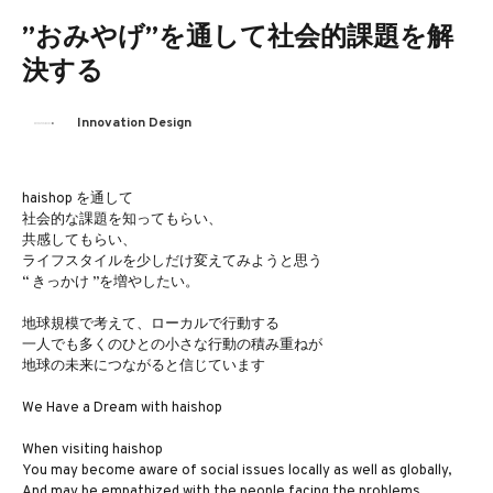
”おみやげ”を通して社会的課題を解
決する
Innovation Design
haishop を通して
社会的な課題を知ってもらい、
共感してもらい、
ライフスタイルを少しだけ変えてみようと思う
“ きっかけ ”を増やしたい。
地球規模で考えて、ローカルで行動する
一人でも多くのひとの小さな行動の積み重ねが
地球の未来につながると信じています
We Have a Dream with haishop
When visiting haishop
You may become aware of social issues locally as well as globally,
And may be empathized with the people facing the problems,