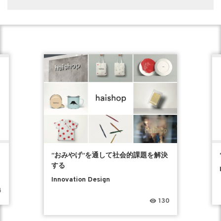
”おみやげ”を通して社会的課題を解決
する
Innovation Design
4
130