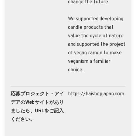
change the future.
We supported developing
candle products that
value the cycle of nature
and supported the project
of vegan ramen to make
veganism a familiar
choice.
応募プロジェクト・アイ
https://haishopjapan.com
デアのWebサイトがあり
ましたら、URLをご記入
ください。