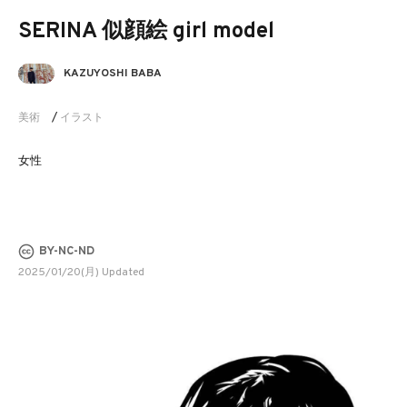
SERINA 似顔絵 girl model
KAZUYOSHI BABA
美術
/
イラスト
女性
BY-NC-ND
2025/01/20(月) Updated