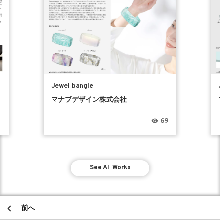
Jewel bangle
マナブデザイン株式会社
1
69
See All Works
前へ