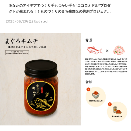
あなたのアイデアでつくり手もつかい手も”ココロオドル”プロダ
クトが生まれる！！ものづくりのまち生野区の共創プロジェクト
IMT３期アイデア募集！
2025/08/29(金) Updated