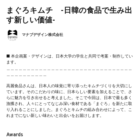
まぐろキムチ -日韓の食品で生み出
す新しい価値-
マナブデザイン株式会社
■ 本企画案・デザインは、日本大学の学生と共同で考案・制作してい
ます。
＿＿＿＿＿＿＿＿＿＿＿＿＿＿＿＿＿＿＿＿＿＿＿＿＿＿＿＿＿＿＿
＿＿＿＿＿＿＿＿＿＿
高麗食品さんは、日本人の味覚に寄り添ったキムチづくりを大切にし
ています。そのこだわりの味に、日本らしい要素を加えることで、さ
らに魅力を引き出せると考えました。そこで今回は、日本で最も多く
漁獲され、人々にとってなじみ深い食材である「まぐろ」を新たに取
り入れることにしました。まぐろとキムチの組み合わせによって、こ
れまでにない新しい味わいと出会いをお届けします。
Awards