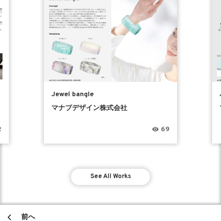
Jewel bangle
マナブデザイン株式会社
2
69
See All Works
前へ