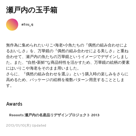
瀬戸内の玉手箱
atsu_q
無作為に集められたいりこ•海老•小魚たちの『偶然の組み合わせによ
るおいしさ』を、万華鏡の『偶然の組み合わせによる美しさ』と重ね
合わせて、瀬戸内の魚たちの万華鏡というイメージでデザインしまし
た。また、“自然•新鮮”な商品特性を活かすため、万華鏡の絵柄の要素
にはいりこや海老をそのまま用いました。
さらに、『偶然の組み合わせを選ぶ』という購入時の楽しみをさらに
高めるため、パッケージの絵柄を複数パターン用意することとしま
す。
Awards
Roooots 瀬戸内の名産品リデザインプロジェクト 2013
2013/01/10(木) Updated