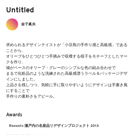
Untitled
金子眞央
求められるデザインテイストが「小豆島の手作り感と高級感」である
ことから、
オリーブをひとつひとつ手摘みで収穫する様子をモチーフとしたマー
クを作り、
城がベースのオリーブ・グレーのシンプルな色の組み合わせで
まるで化粧品のような洗練された高級感漂うラベル＆パッケージデザ
インにしました。
上品さを残しつつ、気軽に手に取りやすいようにデザインは手書き風
にすることで
手作りの素朴さをアピール。
Awards
Roooots 瀬戸内の名産品リデザインプロジェクト 2013