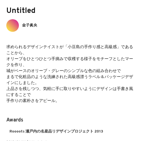
Untitled
金子眞央
求められるデザインテイストが「小豆島の手作り感と高級感」である
ことから、
オリーブをひとつひとつ手摘みで収穫する様子をモチーフとしたマー
クを作り、
城がベースのオリーブ・グレーのシンプルな色の組み合わせで
まるで化粧品のような洗練された高級感漂うラベル＆パッケージデザ
インにしました。
上品さを残しつつ、気軽に手に取りやすいようにデザインは手書き風
にすることで
手作りの素朴さをアピール。
Awards
Roooots 瀬戸内の名産品リデザインプロジェクト 2013