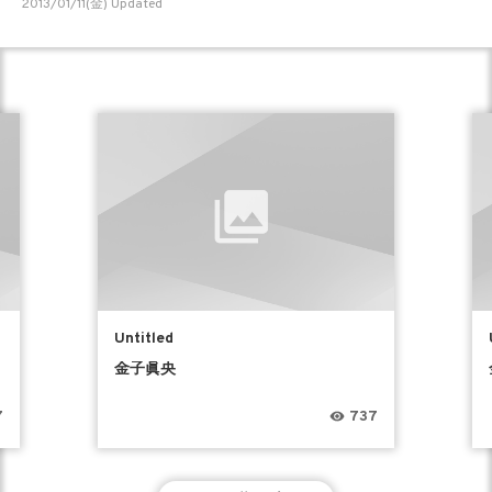
2013/01/11(金) Updated
Untitled
金子眞央
7
737