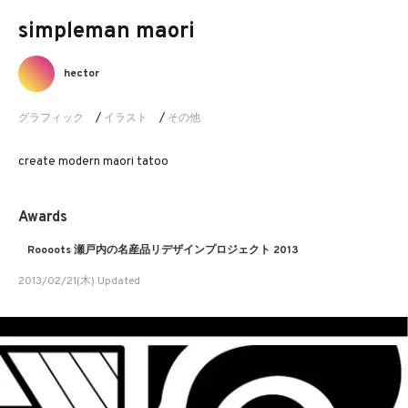
simpleman maori
hector
グラフィック
/
イラスト
/
その他
create modern maori tatoo
Awards
Roooots 瀬戸内の名産品リデザインプロジェクト 2013
2013/02/21(木) Updated