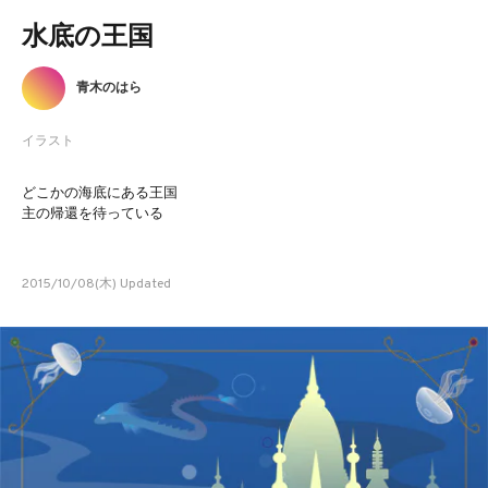
水底の王国
青木のはら
イラスト
どこかの海底にある王国
主の帰還を待っている
2015/10/08(木) Updated