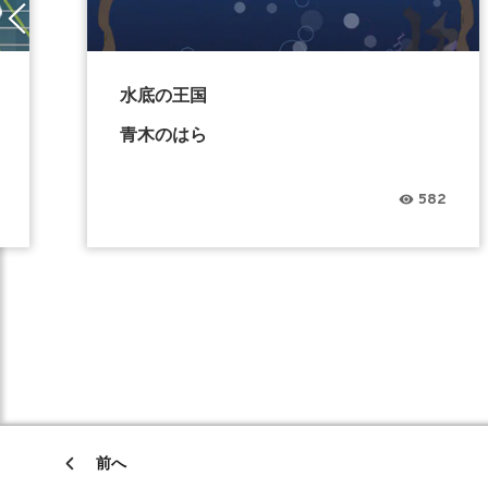
水底の王国
青木のはら
582
前へ