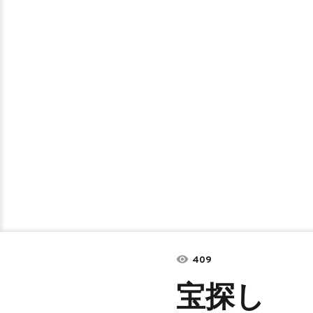
409
宝探し