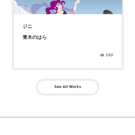
ジニ
青木のはら
330
See All Works