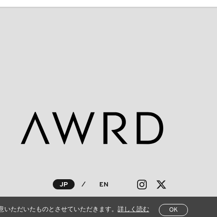
JP
⁄
EN
意いただいたものとさせていただきます。
詳しく読む
OK