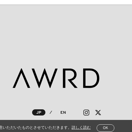
JP
⁄
EN
意いただいたものとさせていただきます。
詳しく読む
OK