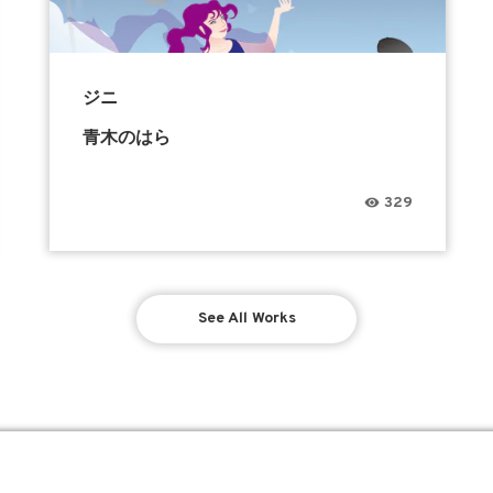
ジニ
青木のはら
329
See All Works