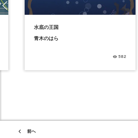
水底の王国
青木のはら
582
前へ