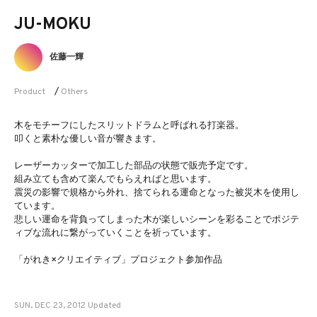
JU-MOKU
佐藤一輝
Product
/
Others
木をモチーフにしたスリットドラムと呼ばれる打楽器。
叩くと素朴な優しい音が響きます。
レーザーカッターで加工した部品の状態で販売予定です。
組み立ても含めて楽んでもらえればと思います。
震災の影響で規格から外れ、捨てられる運命となった被災木を使用し
ています。
悲しい運命を背負ってしまった木が楽しいシーンを彩ることでポジテ
ィブな流れに繋がっていくことを祈っています。
「がれき×クリエイティブ」プロジェクト参加作品
SUN, DEC 23, 2012 Updated