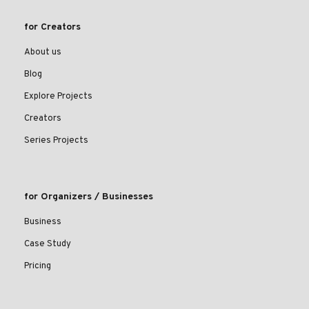
for Creators
About us
Blog
Explore Projects
Creators
Series Projects
for Organizers / Businesses
Business
Case Study
Pricing