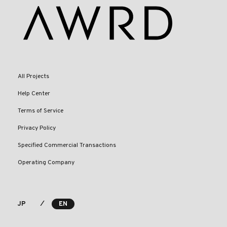
All Projects
Help Center
Terms of Service
Privacy Policy
Specified Commercial Transactions
Operating Company
⁄
JP
EN