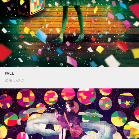
FALL
久保 いさこ