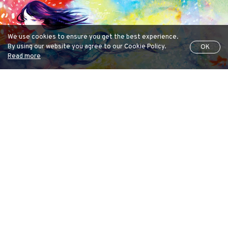
We use cookies to ensure you get the best experience.
By using our website you agree to our Cookie Policy.
OK
Read more
夏を解く
久保 いさこ