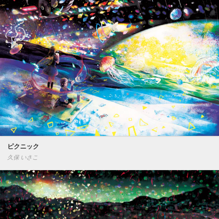
ピクニック
久保 いさこ