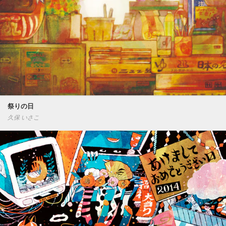
祭りの日
久保 いさこ