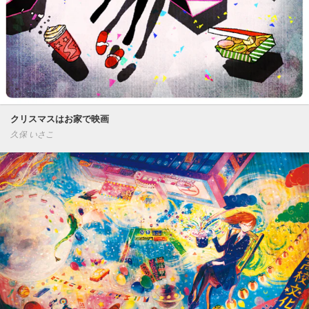
クリスマスはお家で映画
久保 いさこ