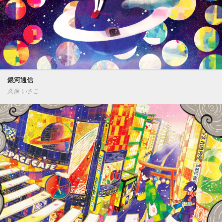
銀河通信
久保 いさこ