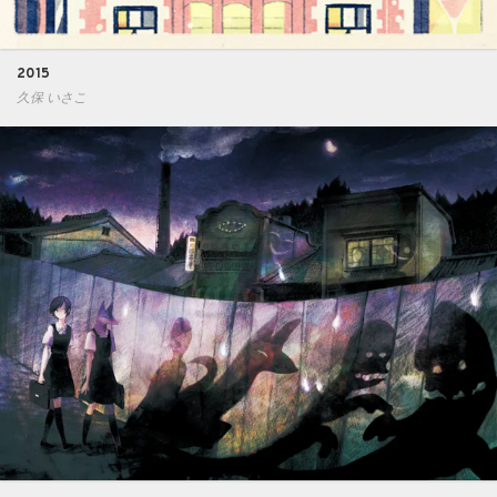
2015
久保 いさこ