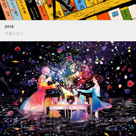
2016
久保 いさこ