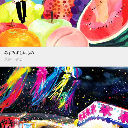
みずみずしいもの
久保 いさこ