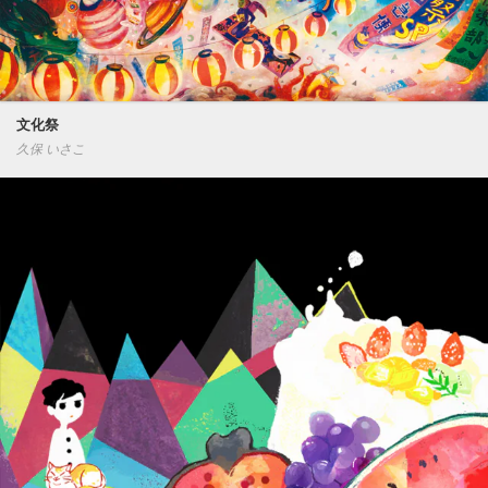
文化祭
久保 いさこ