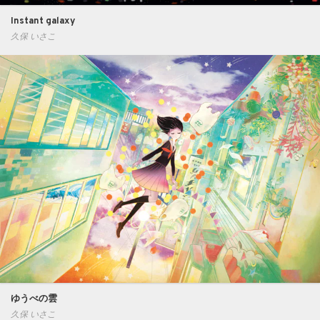
Instant galaxy
久保 いさこ
ゆうべの雲
久保 いさこ