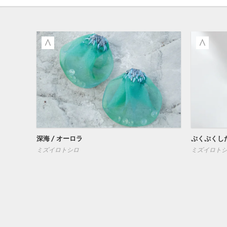
深海 / オーロラ
ぷくぷくし
ミズイロトシロ
ミズイロト