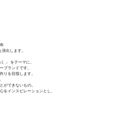
布
を演出します。
く 」 をテーマに、
ーブランドです。
作りを目指します。
、
とができないもの。
心をインスピレーションとし、