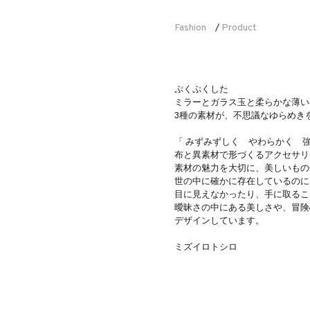
Fashion
Product
/
ぷくぷくした
ミラーとガラス玉と柔らかな薄い
3種の素材が、不思議なゆらめき
「 みずみずしく やわらかく 強
布と異素材で形づくるアクセサリ
素材の魅力を大切に、美しいもの
世の中に確かに存在しているのに
目に見えなかったり、手に取るこ
曖昧さの中にある美しさや、冒険
デザインしています。
ミズイロトシロ