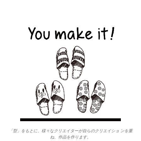
「型」をもとに、様々なクリエイターが自らのクリエイショ ンを重
ね、作品を作ります。