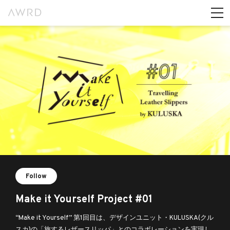
Follow
Make it Yourself Project #01
“Make it Yourself” 第1回目は、デザインユニット・KULUSKA(クル