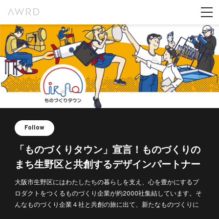
Follow
「ものづくりタウン」宣言！ものづくりの
まち生野区と共創するデザインパートナー
募集！
大阪市生野区にはわたしたちの暮らしを支え、心を豊かにするプ
ロダクトをつくるものづくり企業が約2000社集結しています。そ
んなものづくり企業４社と共創の旅に出て、新たなものづくりに
挑戦するデザインパートナーを募集します。