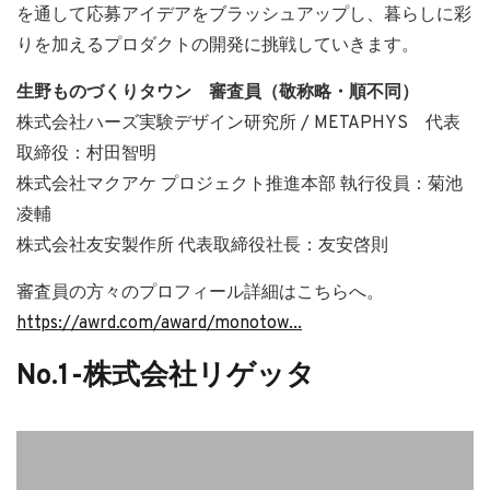
を通して応募アイデアをブラッシュアップし、暮らしに彩
りを加えるプロダクトの開発に挑戦していきます。
生野ものづくりタウン 審査員（敬称略・順不同）
株式会社ハーズ実験デザイン研究所 / METAPHYS 代表
取締役：村田智明
株式会社マクアケ プロジェクト推進本部 執行役員：菊池
凌輔
株式会社友安製作所 代表取締役社長：友安啓則
審査員の方々のプロフィール詳細はこちらへ。
https://awrd.com/award/monotow...
No.1-株式会社リゲッタ