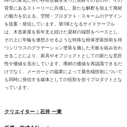
時代の変化に伴い存在意義を失った廃材そのものや、その
背景にあるストーリーに共感し、新たな解釈を加えて廃材
の魅力を伝える、空間・プロダクト・スキームのデザイン
を提案・発信しています。第1弾となるサイドテーブル
は、木造家屋を長年支え続けた梁材の端部をベースとし、
その上に年輪を連想させるような特殊な粉体塗装技術を持
つシリウスのグラデーション塗装を施した天板を組み合わ
せることにより、家具やオブジェクトとしての新たな意匠
性や価値を見出しています。廃材の価値を再認識できるだ
けでなく、メーカーとの協業によって最先端技術について
も同時に発信する媒体としての役割を担うプロダクトとな
っています。
クリエイター：石井 一東