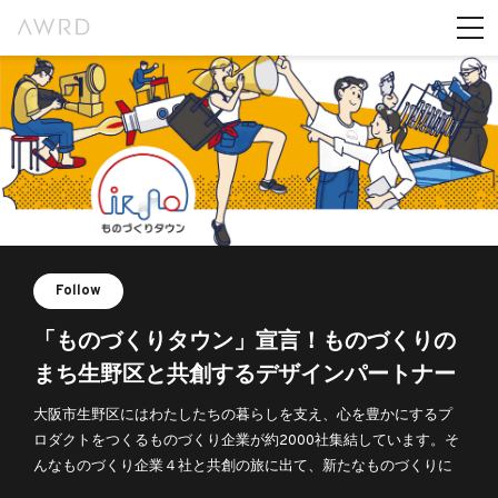
Follow
「ものづくりタウン」宣言！ものづくりの
まち生野区と共創するデザインパートナー
募集！
大阪市生野区にはわたしたちの暮らしを支え、心を豊かにするプ
ロダクトをつくるものづくり企業が約2000社集結しています。そ
んなものづくり企業４社と共創の旅に出て、新たなものづくりに
挑戦するデザインパートナーを募集します。