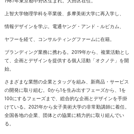
1987年東京都中野区生まれ。大田区在住。
上智大学物理学科を卒業後、多摩美術大学に再入学し、
情報デザインを学ぶ。電通ヤング・アンド・ルビカム、
ヤフーを経て、コンサルティングファームに在籍。
ブランディング業務に携わる。2019年から、複業活動とし
て、企画とデザインを提供する個人活動「オクノテ」を開
始。
さまざまな業態の企業とタッグを組み、新商品・サービス
の開発に取り組む。0から1を生み出すフェーズから、1を
100にするフェーズまで、総合的な企画とデザインを手掛
けている。2021年から女子美術大学の非常勤講師に着任。
全国各地の企業、団体との協業に精力的に取り組んでい
る。