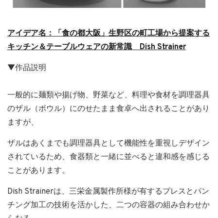
アイデア名：「食の都大阪」生野区の町工場から提案する
キッチン＆テーブルウェアの新常識 Dish Strainer
▼作品説明
一般的に麺類や揚げ物、野菜など、料理や食材を調理器具
のザル（ボウル）にのせたまま食卓へ出されることがあり
ますが、
ザルはあくまでも調理器具として機能性を重視しデザイン
されているため、食器類と一緒に並べると違和感を感じる
ことがあります。
Dish Strainerは、三栄金属製作所様が有するプレスとパン
チング加工の技術を活かした、二つの容器の組み合わせか