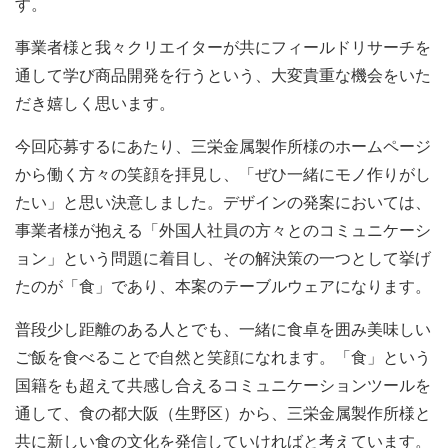
す。
事業者様と我々クリエイターが共にフィールドリサーチを
通して学び商品開発を行うという、大変貴重な機会をいた
だき嬉しく思います。
今回応募するにあたり、三栄金属製作所様のホームページ
から働く方々の笑顔を拝見し、「ぜひ一緒にモノ作りがし
たい」と思い決意しました。デザインの発案においては、
事業者様が抱える「外国人社員の方々とのコミュニケーシ
ョン」という問題に着目し、その解決策の一つとして挙げ
たのが「食」であり、本案のテーブルウェアになります。
普段少し距離のある人とでも、一緒に食卓を囲み美味しい
ご飯を食べることで自然と笑顔になれます。「食」という
国籍をも超えて共感し合えるコミュニケーションツールを
通して、食の都大阪（生野区）から、三栄金属製作所様と
共に新しい食の文化を発信していければと考えています。