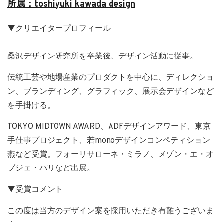
所属：toshiyuki kawada design
▼クリエイタープロフィール
桑沢デザイン研究所を卒業後、デザイン活動に従事。
伝統工芸や地場産業のプロダクトを中心に、ディレクショ
ン、ブランディング、グラフィック、展示会デザインなど
を手掛ける。
TOKYO MIDTOWN AWARD、ADFデザインアワード、東京
手仕事プロジェクト、若monoデザインコンペティション
燕など受賞。フォーリサローネ・ミラノ、メゾン・エ・オ
ブジェ・パリなど出展。
▼受賞コメント
この度は当方のデザイン案を採用いただき有難うございま