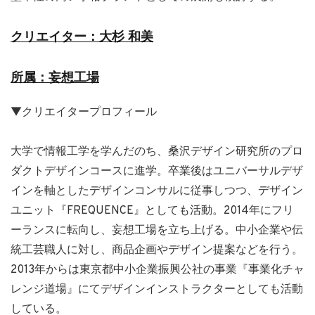
クリエイター：大杉 和美
所属：
妄想工場
▼クリエイタープロフィール
大学で情報工学を学んだのち、桑沢デザイン研究所のプロ
ダクトデザインコースに進学。卒業後はユニバーサルデザ
インを軸としたデザインコンサルに従事しつつ、デザイン
ユニット『FREQUENCE』としても活動。2014年にフリ
ーランスに転向し、妄想工場を立ち上げる。中小企業や伝
統工芸職人に対し、商品企画やデザイン提案などを行う。
2013年からは東京都中小企業振興公社の事業『事業化チャ
レンジ道場』にてデザインインストラクターとしても活動
している。