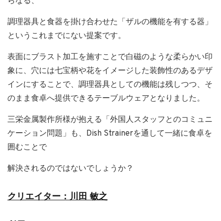
らなる、
調理器具と食器を掛け合わせた「ザルの機能を有する器」
というこれまでにない提案です。
表面にブラスト加工を施すことで白磁のような柔らかい印
象に、穴には七宝柄や花をイメージした装飾性のあるデザ
インにすることで、調理器具としての機能は残しつつ、そ
のまま食卓へ提供できるテーブルウェアとなりました。
三栄金属製作所様が抱える「外国人スタッフとのコミュニ
ケーション問題」も、Dish Strainerを通して一緒に食卓を
囲むことで
解決されるのではないでしょうか？
クリエイター：
川田 敏之