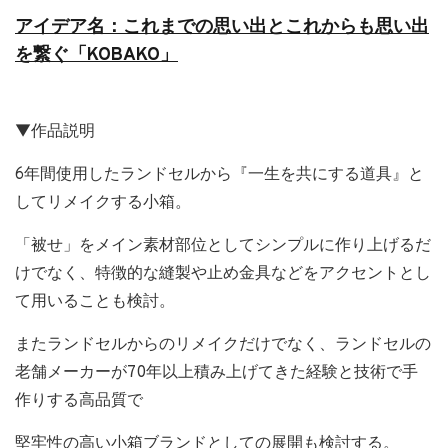
アイデア名：これまでの思い出とこれからも思い出
を繋ぐ「KOBAKO」
▼作品説明
6年間使用したランドセルから『一生を共にする道具』と
してリメイクする小箱。
「被せ」をメイン素材部位としてシンプルに作り上げるだ
けでなく、特徴的な縫製や止め金具などをアクセントとし
て用いることも検討。
またランドセルからのリメイクだけでなく、ランドセルの
老舗メーカーが70年以上積み上げてきた経験と技術で手
作りする高品質で
堅牢性の高い小箱ブランドとしての展開も検討する。