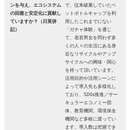
ンを与え、エコシステム
で、従来破棄していたペ
の回復と安定化に貢献し
ットボトルキャップを利
ていますか？（日英併
用したこれまでにない
記）
「ガチャ体験」を通じ
て、老若男女を問わず多
くの人々の生活にある身
近なリサイクルやアップ
サイクルへの興味・関心
を持って頂いています。
活用目的や活用シーンに
よって導入先も多様化し
ており、SDGs推進／サー
キュラーエコノミー団
体、教育機関、環境保全
機関など多岐に渡ってい
ます。導入数は把握でき