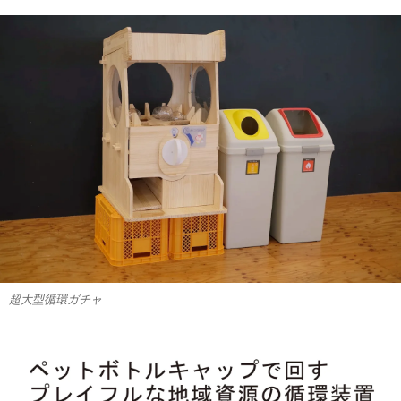
超大型循環ガチャ