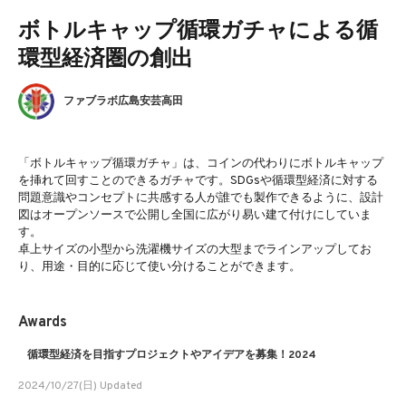
ボトルキャップ循環ガチャによる循
環型経済圏の創出
ファブラボ広島安芸高田
「ボトルキャップ循環ガチャ」は、コインの代わりにボトルキャップ
を挿れて回すことのできるガチャです。SDGsや循環型経済に対する
問題意識やコンセプトに共感する人が誰でも製作できるように、設計
図はオープンソースで公開し全国に広がり易い建て付けにしていま
す。
卓上サイズの小型から洗濯機サイズの大型までラインアップしてお
り、用途・目的に応じて使い分けることができます。
Awards
循環型経済を目指すプロジェクトやアイデアを募集！2024
2024/10/27(日) Updated