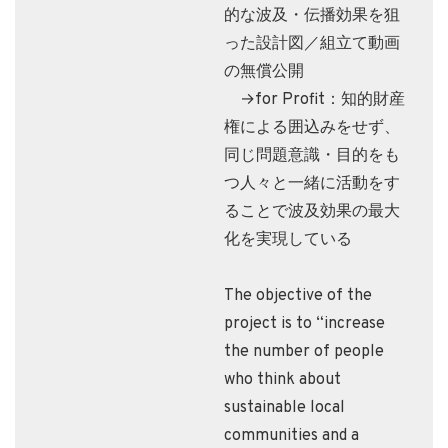
的な波及・伝播効果を狙
った設計図／組立て動画
の無償公開
→for Profit：知的財産
権による囲込みをせず、
同じ問題意識・目的をも
つ人々と一緒に活動をす
ることで波及効果の最大
化を実現している
The objective of the
project is to “increase
the number of people
who think about
sustainable local
communities and a