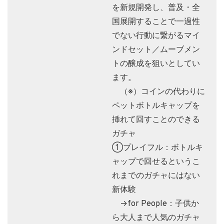
を新規開発し、普及・全
国展開することで一過性
でない行動に繋がるマイ
ンドセット／ムーブメン
トの醸成を狙いとしてい
ます。
（※）コインの代わりに
ペットボトルキャップを
挿れて回すことのできる
ガチャ
①プレイフル：ボトルキ
ャップで回せるというこ
れまでのガチャにはない
新体験
→for People：子供か
ら大人まで人気のガチャ