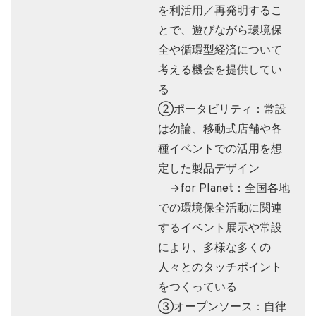
を利活用／再発明するこ
とで、遊びながら環境保
全や循環型経済について
考える機会を提供してい
る
②ポータビリティ：常設
は勿論、移動式店舗や各
種イベントでの活用を想
定した製品デザイン
→for Planet：全国各地
での環境保全活動に関連
するイベント展示や常設
により、多様な多くの
人々とのタッチポイント
をつくっている
③オープンソース：自律