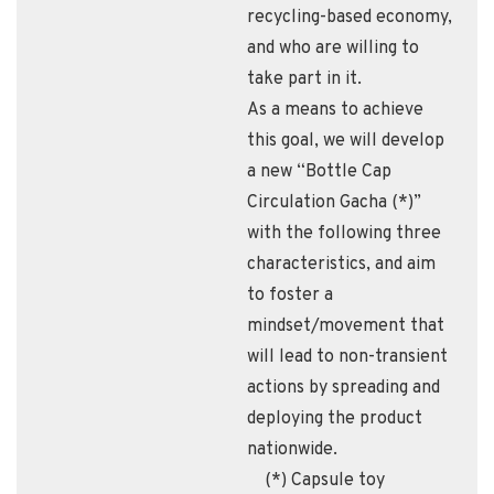
recycling-based economy,
and who are willing to
take part in it.
As a means to achieve
this goal, we will develop
a new “Bottle Cap
Circulation Gacha (*)”
with the following three
characteristics, and aim
to foster a
mindset/movement that
will lead to non-transient
actions by spreading and
deploying the product
nationwide.
(*) Capsule toy