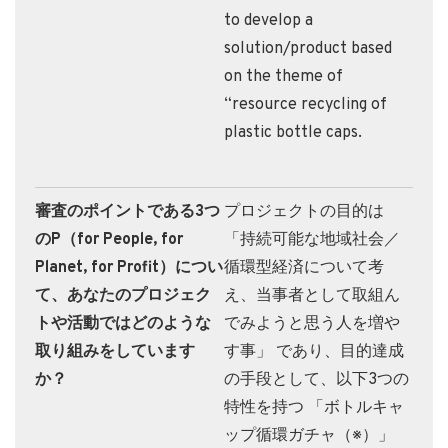
to develop a
solution/product based
on the theme of
“resource recycling of
plastic bottle caps.
審査のポイントである3つ
プロジェクトの目的は
のP（for People, for
「持続可能な地域社会／
Planet, for Profit）につい
循環型経済について考
て、あなたのプロジェク
え、当事者として取組ん
トや活動ではどのような
でみようと思う人を増や
取り組みをしています
す事」 であり、目的達成
か？
の手段として、以下3つの
特性を持つ 「ボトルキャ
ップ循環ガチャ（※）」