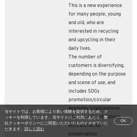
This is a new experience
for many people, young
and old, who are
interested in recycling
and upcycling in their
daily lives.
The number of
customers is diversifying,
depending on the purpose
and scene of use, and
includes SDGs
promotion/circular
economy organizations,
当サイトでは、お客様により良い体験を提供するため、ク
educational institutions,
ッキーを利用しています。当サイトのご利用にあたり、弊
OK
社クッキーポリシーにご同意いただいたものとさせていた
environmental
だきます。
詳しく読む
conservation